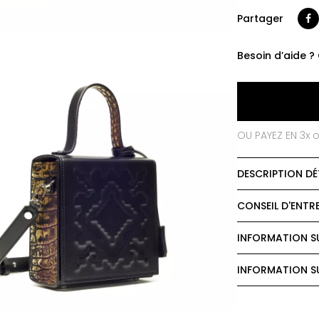
Partager
Besoin d’aide ?
OU PAYEZ EN 3x 
DESCRIPTION DÉ
CONSEIL D'ENTR
INFORMATION SU
INFORMATION SU