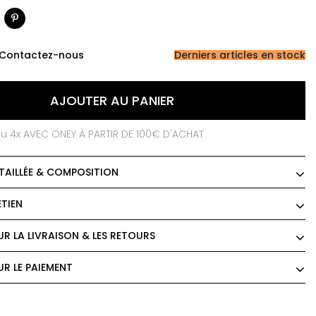
Contactez-nous
Derniers articles en stock
AJOUTER AU PANIER
ou 4x AVEC ONEY À PARTIR DE 100€ D'ACHAT
TAILLÉE & COMPOSITION
ETIEN
R LA LIVRAISON & LES RETOURS
R LE PAIEMENT