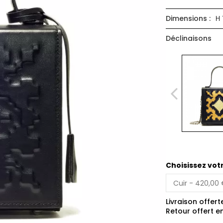
Dimensions :
H 
Déclinaisons
Choisissez vot
Livraison offert
Retour offert e