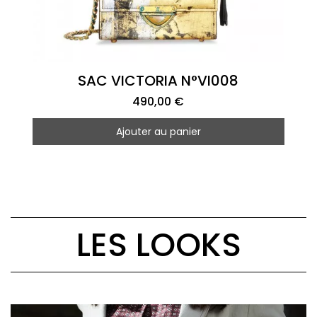
Aperçu rapide
SAC VICTORIA N°VI008
490,00 €
Ajouter au panier
LES LOOKS