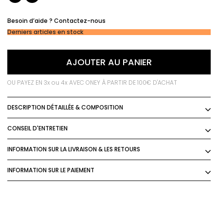
Besoin d’aide ?
Contactez-nous
Derniers articles en stock
AJOUTER AU PANIER
OU PAYEZ EN 3x ou 4x AVEC ONEY À PARTIR DE 100€ D'ACHAT
DESCRIPTION DÉTAILLÉE & COMPOSITION
CONSEIL D'ENTRETIEN
INFORMATION SUR LA LIVRAISON & LES RETOURS
INFORMATION SUR LE PAIEMENT