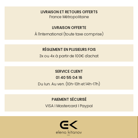
LIVRAISON ET RETOURS OFFERTS
France Métropolitaine
LIVRAISON OFFERTE
À l'International (toute taxe comprise)
RÈGLEMENT EN PLUSIEURS FOIS
3x ou 4x à partir de 100€ d'achat
SERVICE CLIENT
01 40 55 04 16
Du lun. Au ven. (10h-13h et 14h-17h)
PAIEMENT SÉCURISÉ
VISA I Mastercard I Paypal