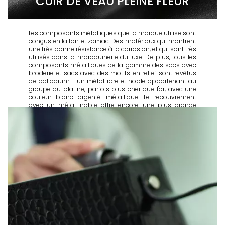
CUIR DE VEAU PLEINE FLEUR
Les composants métalliques que la marque utilise sont
conçus en laiton et zamac. Des matériaux qui montrent
une très bonne résistance à la corrosion, et qui sont très
utilisés dans la maroquinerie du luxe. De plus, tous les
composants métalliques de la gamme des sacs avec
broderie et sacs avec des motifs en relief sont revêtus
de palladium - un métal rare et noble appartenant au
groupe du platine, parfois plus cher que l'or, avec une
couleur blanc argenté métallique. Le recouvrement
avec un métal noble offre encore une plus grande
résistance à l'oxydation et à la corrosion.