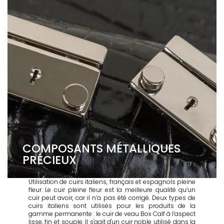
COMPOSANTS MÉTALLIQUES
PRÉCIEUX
Utilisation de cuirs italiens, français et espagnols pleine
fleur. Le cuir pleine fleur est la meilleure qualité qu’un
cuir peut avoir, car il n’a pas été corrigé. Deux types de
cuirs italiens sont utilisés pour les produits de la
gamme permanente : le cuir de veau Box Calf à l’aspect
lisse, fin et souple. Il s'agit d'un cuir noble utilisé dans la