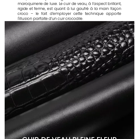
maroquinerie de luxe. Le cuir de veau, à l’aspect brillant,
rigide et ferme, est quant à lui gaufré à la main façon
croco – le fait d’employer cette technique apporte
l'illusion parfaite d’un cuir crocodile.