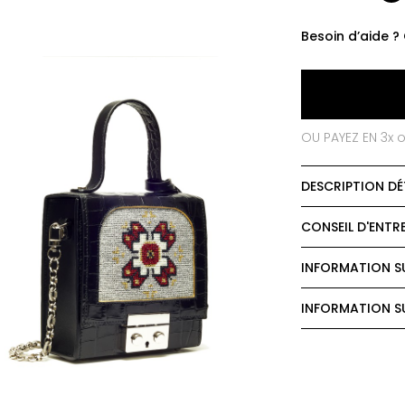
Besoin d’aide ?
OU PAYEZ EN 3x 
DESCRIPTION DÉ
CONSEIL D'ENTR
INFORMATION SU
INFORMATION SU