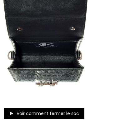
Voir comment fermer le sac