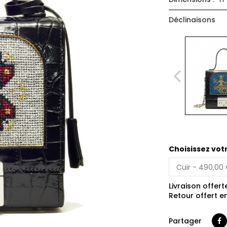
Déclinaisons
Choisissez vot
Livraison offert
Retour offert e
Partager