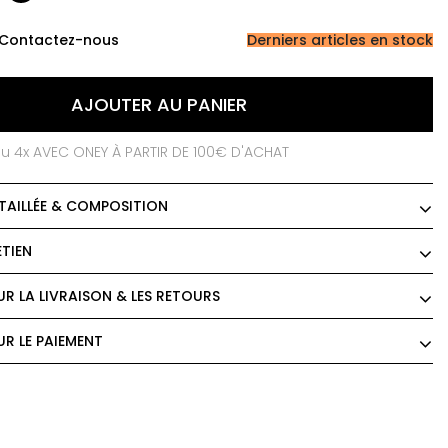
Contactez-nous
Derniers articles en stock
AJOUTER AU PANIER
ou 4x AVEC ONEY À PARTIR DE 100€ D'ACHAT
TAILLÉE & COMPOSITION
ETIEN
R LA LIVRAISON & LES RETOURS
R LE PAIEMENT