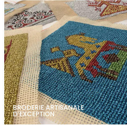
BRODERIE ARTISANALE
D’EXCEPTION