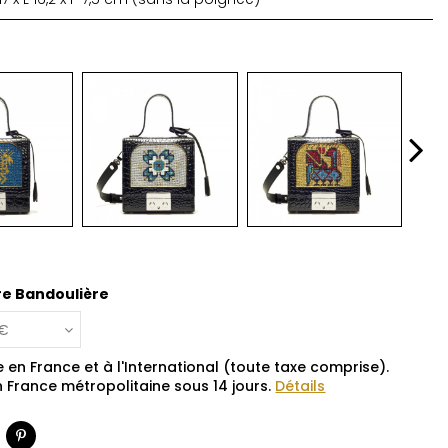
re Bandoulière
e en France et à l'International (toute taxe comprise).
n France métropolitaine sous 14 jours.
Détails