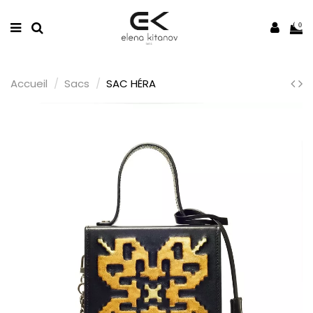
0
Accueil
Sacs
SAC HÉRA