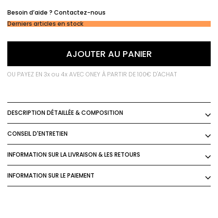
Besoin d’aide ?
Contactez-nous
Derniers articles en stock
AJOUTER AU PANIER
OU PAYEZ EN 3x ou 4x AVEC ONEY À PARTIR DE 100€ D'ACHAT
DESCRIPTION DÉTAILLÉE & COMPOSITION
CONSEIL D'ENTRETIEN
INFORMATION SUR LA LIVRAISON & LES RETOURS
INFORMATION SUR LE PAIEMENT