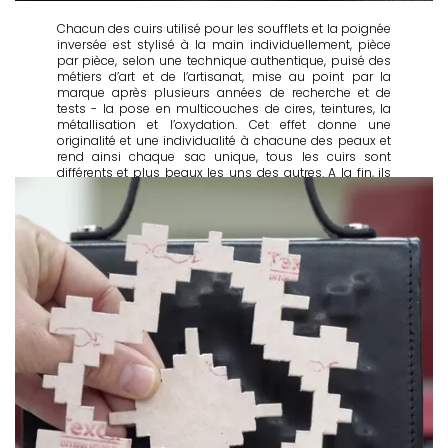
Chacun des cuirs utilisé pour les soufflets et la poignée
inversée est stylisé à la main individuellement, pièce
par pièce, selon une technique authentique, puisé des
métiers d’art et de l’artisanat, mise au point par la
marque après plusieurs années de recherche et de
tests - la pose en multicouches de cires, teintures, la
métallisation et l’oxydation. Cet effet donne une
originalité et une individualité à chacune des peaux et
rend ainsi chaque sac unique, tous les cuirs sont
différents et plus beaux les uns des autres. A la fin, ils
ont été traités contre les rayons UV et l’usure.