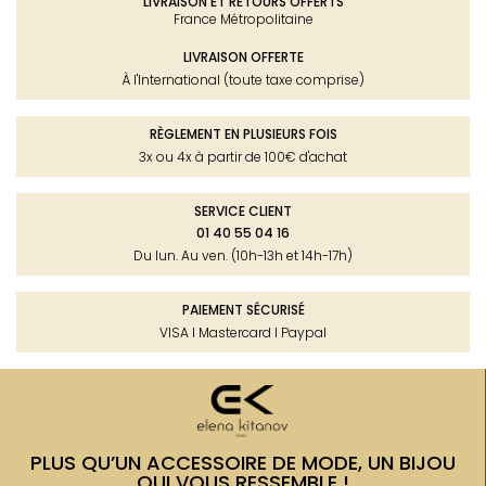
LIVRAISON ET RETOURS OFFERTS
France Métropolitaine
LIVRAISON OFFERTE
À l'International (toute taxe comprise)
RÈGLEMENT EN PLUSIEURS FOIS
3x ou 4x à partir de 100€ d'achat
SERVICE CLIENT
01 40 55 04 16
Du lun. Au ven. (10h-13h et 14h-17h)
PAIEMENT SÉCURISÉ
VISA I Mastercard I Paypal
PLUS QU’UN ACCESSOIRE DE MODE, UN BIJOU
QUI VOUS RESSEMBLE !