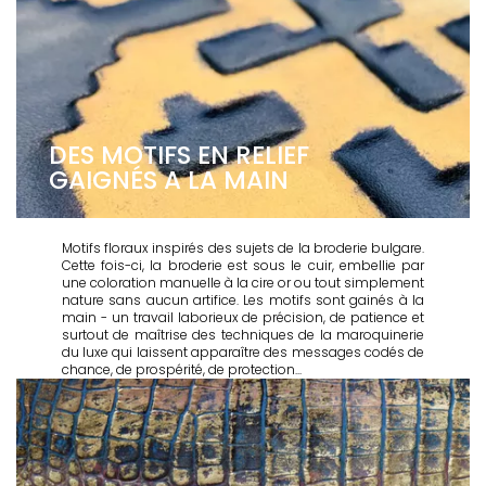
DES MOTIFS EN RELIEF
GAIGNÉS A LA MAIN
Motifs floraux inspirés des sujets de la broderie bulgare.
Cette fois-ci, la broderie est sous le cuir, embellie par
une coloration manuelle à la cire or ou tout simplement
nature sans aucun artifice. Les motifs sont gainés à la
main - un travail laborieux de précision, de patience et
surtout de maîtrise des techniques de la maroquinerie
du luxe qui laissent apparaître des messages codés de
chance, de prospérité, de protection...