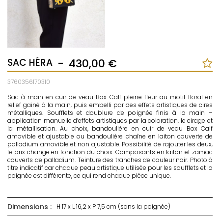
SAC HÉRA
-
430,00 €
3760356170310
Sac à main en cuir de veau Box Calf pleine fleur au motif floral en
relief gainé à la main, puis embelli par des effets artistiques de cires
métalliques. Soufflets et doublure de poignée finis à la main –
application manuelle d’effets artistiques par la coloration, le cirage et
la métallisation. Au choix, bandoulière en cuir de veau Box Calf
amovible et ajustable ou bandoulière chaîne en laiton couverte de
palladium amovible et non ajustable. Possibilité de rajouter les deux,
le prix change en fonction du choix. Composants en laiton et zamac
couverts de palladium. Teinture des tranches de couleur noir. Photo à
titre indicatif car chaque peau artistique utilisée pour les soufflets et la
poignée est différente, ce qui rend chaque pièce unique.
Dimensions :
H 17 x L 16,2 x P 7,5 cm (sans la poignée)