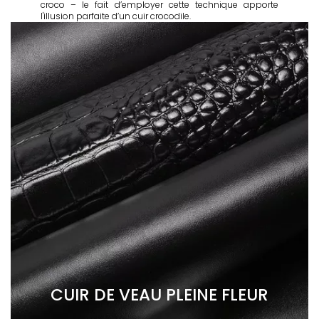
croco – le fait d’employer cette technique apporte
l'illusion parfaite d’un cuir crocodile.
CUIR DE VEAU PLEINE FLEUR