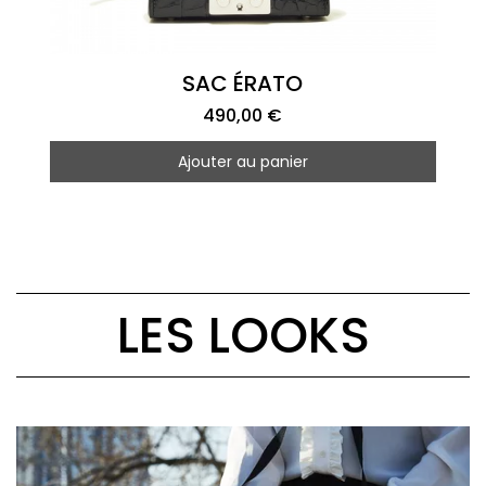
Aperçu rapide
SAC ÉRATO
490,00 €
Ajouter au panier
LES LOOKS