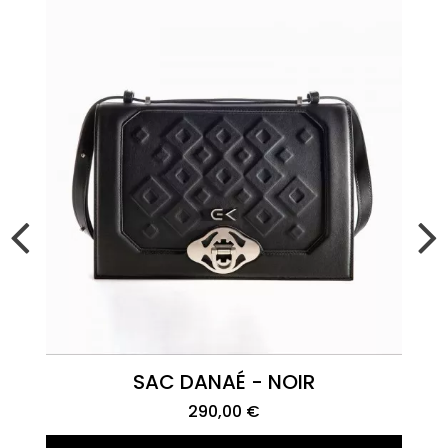
Aperçu rapide
SAC DANAÉ - NOIR
290,00 €