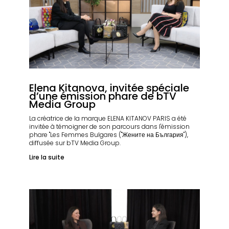
Elena Kitanova, invitée spéciale
d’une émission phare de bTV
Media Group
La créatrice de la marque ELENA KITANOV PARIS a été
invitée à témoigner de son parcours dans l'émission
phare "Les Femmes Bulgares ("Жените на България"),
diffusée sur bTV Media Group.
Lire la suite