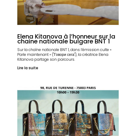
Elena Kitanova à l’honneur sur la
chaine nationale bulgare BNT 1
Sur la chaîne nationale BNT 1, dans l’émission culte «
Parle maintenant » ("Говори сега"), la créatrice Elena
Kitanova partage son parcours.
Lire la suite