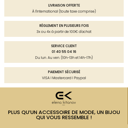
LIVRAISON OFFERTE
À l'International (toute taxe comprise)
RÈGLEMENT EN PLUSIEURS FOIS
3x ou 4x à partir de 100€ d'achat
SERVICE CLIENT
01 40 55 04 16
Du lun. Au ven. (10h-13h et 14h-17h)
PAIEMENT SÉCURISÉ
VISA I Mastercard I Paypal
PLUS QU’UN ACCESSOIRE DE MODE, UN BIJOU
QUI VOUS RESSEMBLE !