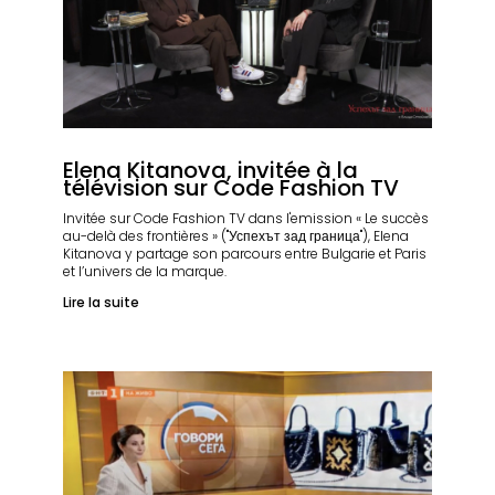
Elena Kitanova, invitée à la
télévision sur Code Fashion TV
Invitée sur Code Fashion TV dans l'emission « Le succès
au-delà des frontières » ("Успехът зад граница"), Elena
Kitanova y partage son parcours entre Bulgarie et Paris
et l’univers de la marque.
Lire la suite