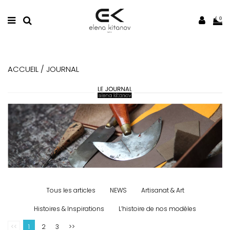
0
ACCUEIL / JOURNAL
Tous les articles
NEWS
Artisanat & Art
Histoires & Inspirations
L’histoire de nos modèles
<<
1
2
3
>>