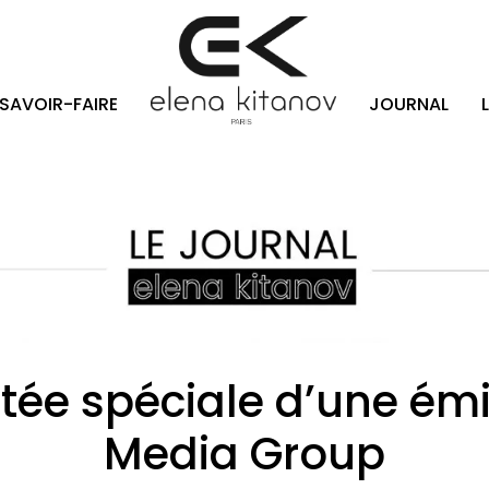
SAVOIR-FAIRE
JOURNAL
vitée spéciale d’une ém
Media Group