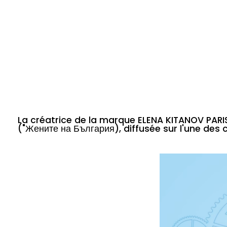
La créatrice de la marque ELENA KITANOV PARI
("Жените на България), diffusée sur l'une des