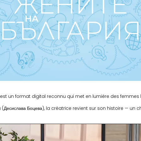
 est
un format digital reconnu qui met en lumière des femmes b
 (
Десислава Боцева)
, la créatrice revient sur son histoire — u