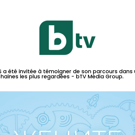
S a été invitée à témoigner de son parcours dan
 chaines les plus regardées - bTV Media Group.