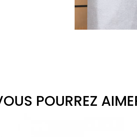
VOUS POURREZ AIME