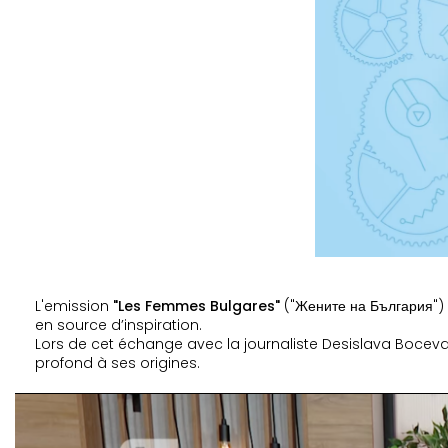
L'emission
"Les Femmes Bulgares"
("
Жените на България")
en source d’inspiration.
Lors de cet échange avec la journaliste Desislava Boceva
profond à ses origines.