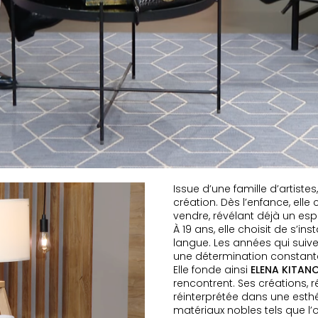
Issue d’une famille d’artistes
création. Dès l’enfance, ell
vendre, révélant déjà un espr
À 19 ans, elle choisit de s’ins
langue. Les années qui suiv
une détermination constante 
Elle fonde ainsi
ELENA KITAN
rencontrent. Ses créations, r
réinterprétée dans une esth
matériaux nobles tels que l’or