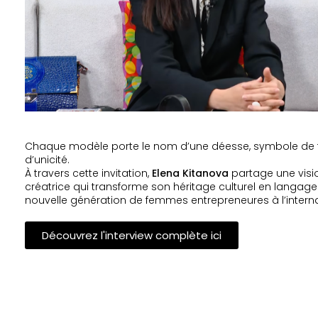
Chaque modèle porte le nom d’une déesse, symbole de fo
d’unicité.
À travers cette invitation,
Elena Kitanova
partage une visi
créatrice qui transforme son héritage culturel en langage 
nouvelle génération de femmes entrepreneures à l’interna
Découvrez l'interview complète ici