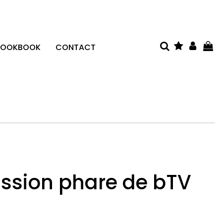
LOOKBOOK
CONTACT
ission phare de bTV