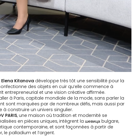
,
Elena Kitanova
développe très tôt une sensibilité pour la
e confectionne des objets en cuir qu’elle commence à
it entrepreneurial et une vision créative affirmée.
taller à
Paris
, capitale mondiale de la mode, sans parler la
ent sont marquées par de nombreux défis, mais aussi par
à construire un univers singulier.
OV PARIS
, une maison où tradition et modernité se
éalisées en pièces uniques, intègrent la шевица bulgare,
étique contemporaine, et sont façonnées à partir de
, le palladium et l’argent.