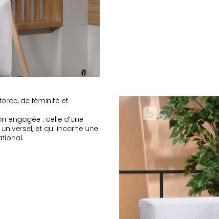
rce, de féminité et
on engagée : celle d’une
universel, et qui incarne une
tional.