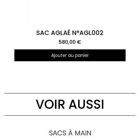
Aperçu rapide
SAC AGLAÉ N°AGL002
580,00 €
Ajouter au panier
VOIR AUSSI
SACS À MAIN