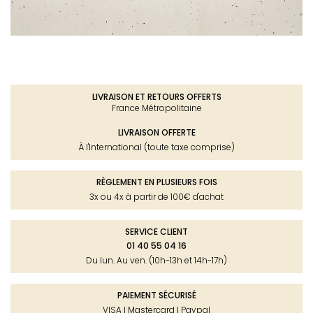
LIVRAISON ET RETOURS OFFERTS
France Métropolitaine
LIVRAISON OFFERTE
À l'International (toute taxe comprise)
RÈGLEMENT EN PLUSIEURS FOIS
3x ou 4x à partir de 100€ d'achat
SERVICE CLIENT
01 40 55 04 16
Du lun. Au ven. (10h-13h et 14h-17h)
PAIEMENT SÉCURISÉ
VISA I Mastercard I Paypal