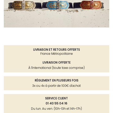
LIVRAISON ET RETOURS OFFERTS
France Métropolitaine
LIVRAISON OFFERTE
À l'International (toute taxe comprise)
RÈGLEMENT EN PLUSIEURS FOIS
3x ou 4x à partir de 100€ d'achat
SERVICE CLIENT
01 40 55 04 16
Du lun. Au ven. (10h-13h et 14h-17h)