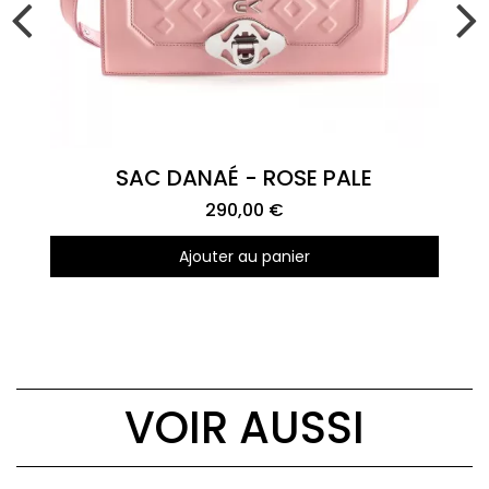
Aperçu rapide
SAC DANAÉ - ROSE PALE
290,00 €
Ajouter au panier
VOIR AUSSI