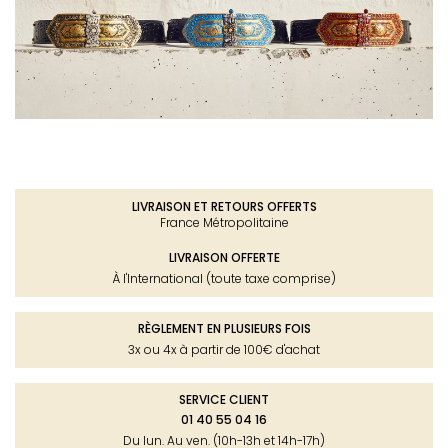
LIVRAISON ET RETOURS OFFERTS
France Métropolitaine
LIVRAISON OFFERTE
À l'International (toute taxe comprise)
RÈGLEMENT EN PLUSIEURS FOIS
3x ou 4x à partir de 100€ d'achat
SERVICE CLIENT
01 40 55 04 16
Du lun. Au ven. (10h-13h et 14h-17h)