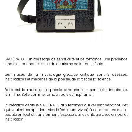
SAC ÉRATO - un message de sensualité et de romance, une présence
tendre et touchante, issue du charisme de la muse Érato.
Les muses de la mythologie grecque antique sont 9 déesses,
inspiratrices et mécènes de la poésie, de l'art et de la science.
Érato est la muse de la poésie amoureuse - sensuelle, inspirante,
féminine. Belle comme l'amour, pure et inspirante !
La créatrice dédie le SAC ÉRATO aux femmes qui veulent s'épanouir et
qui veulent remplir leur vie de "couleurs vives", à celles qui voient la
beauté en tout et transforment l'espace qui les entoure avec amour et
inspiration !