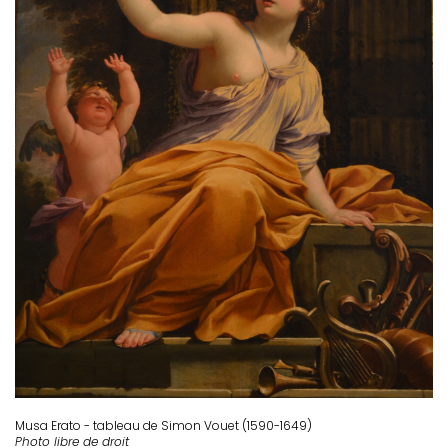
Musa Erato - tableau de Simon Vouet (1590-1649)
Photo libre de droit